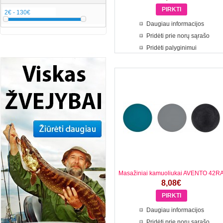
Daugiau informacijos
Pridėti prie norų sąrašo
Pridėti palyginimui
Masažiniai kamuoliukai AVENTO 42R
8,08€
Daugiau informacijos
Pridėti prie norų sąrašo