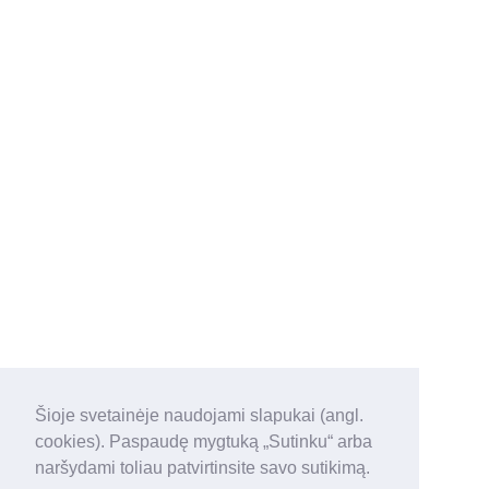
Šioje svetainėje naudojami slapukai (angl.
cookies). Paspaudę mygtuką „Sutinku“ arba
naršydami toliau patvirtinsite savo sutikimą.