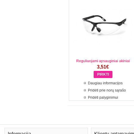
Reguliuojami apsauginiai akiniai
3,51€
Daugiau informacijos
Pridėti prie norų sąrašo
Pridėti palyginimui
Informacija
Klientų aptarnavi