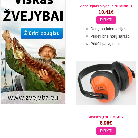
Apsauginis skydelis su laikikliu
10,41€
Daugiau informacijos
Pridėti prie norų sąrašo
Pridėti palyginimui
Ausinės „RICHMANN"
6,98€