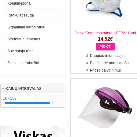
Kombinezonai
Rankų apsauga
Signaliniai darbo rūbai
Active Gear respiratorius FFP2 10 vnt
14,52€
Striukės ir liemenės
Suvirintojo rūbai
Daugiau informacijos
Žieminiai drabužiai
Pridėti prie norų sąrašo
Pridėti palyginimui
KAINŲ INTERVALAS