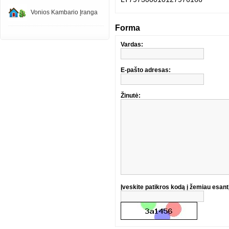
Vonios Kambario Įranga
Forma
Vardas:
E-pašto adresas:
Žinutė:
Įveskite patikros kodą į žemiau esantį