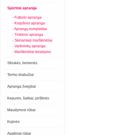
Sportinė apranga
- Futbolo apranga
- Krepšinio apranga
- Aprangų komplektai
- Tinklinio apranga
- Skiriamieji marškinėliai
- Vartininkų apranga
- Marškinėliai teisėjams
Striukės, liemenės
Termo drabužiai
Apranga žvejybai
Kepurės, šalikai, pirštinės
Maudymosi rūbai
Kojinės
Apatiniai rūbai