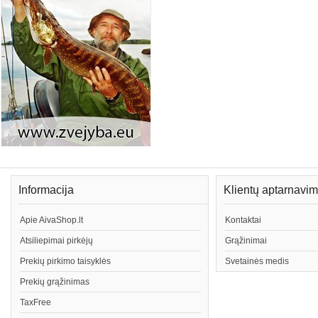
Informacija
Klientų aptarnavi
Apie AivaShop.lt
Kontaktai
Atsiliepimai pirkėjų
Grąžinimai
Prekių pirkimo taisyklės
Svetainės medis
Prekių grąžinimas
TaxFree