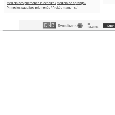
Medicininės priemonės ir technika /
Medicininė apranga /
Pirmosios pagalbos priemonės /
Prekės mamoms /