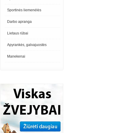
Sportinės liemenėlės
Darbo apranga
Lietaus rūbai
Apyrankės, galvajuostės
Manekenai