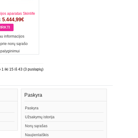
jos aparatas Skinlife
5.444,99€
€
u informacijos
 prie norų sąrašo
 palyginimui
 iki 15 iš 43 (3 puslapių)
Paskyra
Paskyra
Užsakymų istorija
Norų sąrašas
Naujienlaiškis