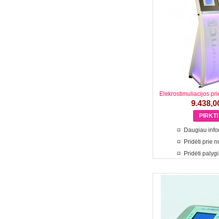
Elekrostimuliacijos pri
9.438,0
Daugiau info
Pridėti prie 
Pridėti palyg