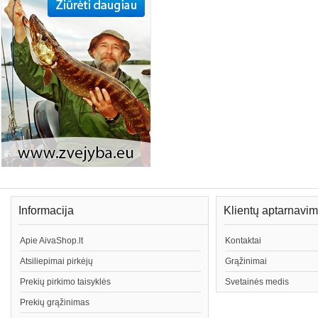
Informacija
Klientų aptarnavi
Apie AivaShop.lt
Kontaktai
Atsiliepimai pirkėjų
Grąžinimai
Prekių pirkimo taisyklės
Svetainės medis
Prekių grąžinimas