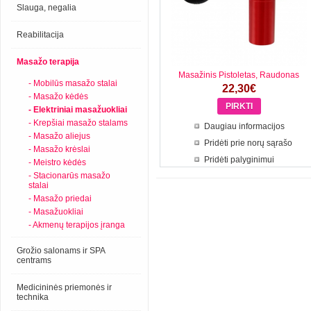
Slauga, negalia
Reabilitacija
Masažo terapija
Masažinis Pistoletas, Raudonas
- Mobilūs masažo stalai
22,30€
- Masažo kėdės
- Elektriniai masažuokliai
- Krepšiai masažo stalams
Daugiau informacijos
- Masažo aliejus
Pridėti prie norų sąrašo
- Masažo krėslai
Pridėti palyginimui
- Meistro kėdės
- Stacionarūs masažo
stalai
- Masažo priedai
- Masažuokliai
- Akmenų terapijos įranga
Grožio salonams ir SPA
centrams
Medicininės priemonės ir
technika