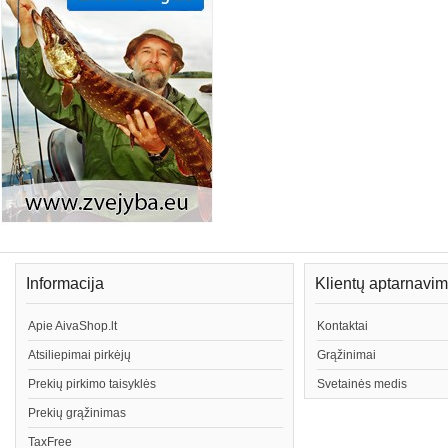
Informacija
Klientų aptarnavi
Apie AivaShop.lt
Kontaktai
Atsiliepimai pirkėjų
Grąžinimai
Prekių pirkimo taisyklės
Svetainės medis
Prekių grąžinimas
TaxFree