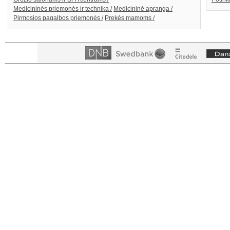
Medicininės priemonės ir technika /
Medicininė apranga /
Pirmosios pagalbos priemonės /
Prekės mamoms /