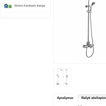
Vonios Kambario Įranga
Aprašymas
Rašyti atsiliepim