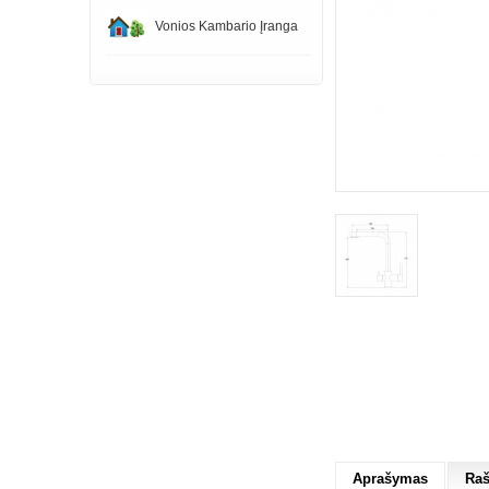
Vonios Kambario Įranga
Aprašymas
Raš