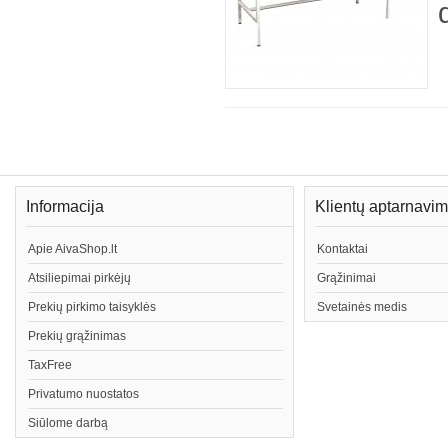
Informacija
Klientų aptarnavi
Apie AivaShop.lt
Kontaktai
Atsiliepimai pirkėjų
Grąžinimai
Prekių pirkimo taisyklės
Svetainės medis
Prekių grąžinimas
TaxFree
Privatumo nuostatos
Siūlome darbą