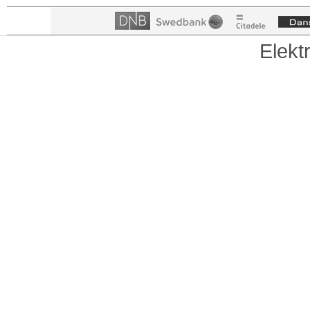
Elekt