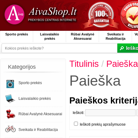
Sporto prekės
Laisvalaikio
Rūbai Avalynė
Sveikata ir
V
prekės
Aksesuarai
Reabilitacija
Ieško
Titulinis
/
Paieška
Kategorijos
Paieška
Sporto prekės
Paieškos kriterij
Laisvalaikio prekės
Ieškoti:
Rūbai Avalynė Aksesuarai
Ieškoti prekių aprašymuose
Sveikata ir Reabilitacija