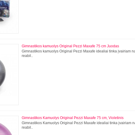
Gimnastikos kamuolys Original Pezzi Maxafe 75 cm Juodas
Gimnastikos kamuolys Original Pezzi Maxafe idealiai tinka įvairiam n
reabil..
Gimnastikos Kamuolys Original Pezzi Maxafe 75 cm, Violetinis
Gimnastikos Kamuolys Original Pezzi Maxafe idealiai tinka įvairiam n
reabil..