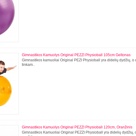
Gimnastikos Kamuolys Original PEZZI Physioball 105cm Geltonas
Gimnastikos kamuoliai Original PEZI Physioball yra didelių dydžių, 
tinkam..
Gimnastikos Kamuolys Original PEZZI Physioball 120cm, Oranžinis
Gimnastikos Kamuoliai Original PEZZI Physioball yra didelių dydžių,