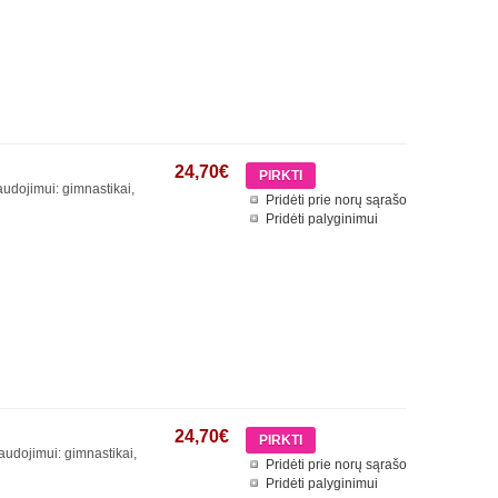
24,70€
audojimui: gimnastikai,
Pridėti prie norų sąrašo
Pridėti palyginimui
24,70€
audojimui: gimnastikai,
Pridėti prie norų sąrašo
Pridėti palyginimui