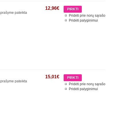
12,96€
 aprašyme pateikta
Pridėti prie norų sąrašo
Pridėti palyginimui
15,01€
 aprašyme pateikta
Pridėti prie norų sąrašo
Pridėti palyginimui