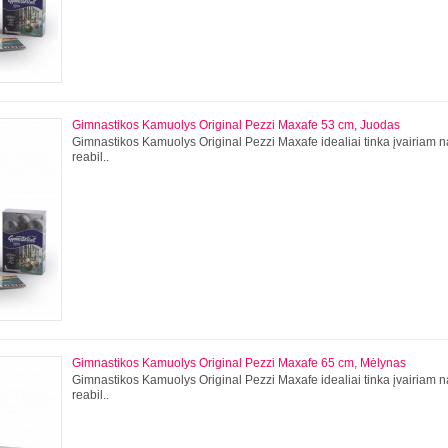
Gimnastikos Kamuolys Original Pezzi Maxafe 53 cm, Juodas
Gimnastikos Kamuolys Original Pezzi Maxafe idealiai tinka įvairiam n
reabil..
Gimnastikos Kamuolys Original Pezzi Maxafe 65 cm, Mėlynas
Gimnastikos Kamuolys Original Pezzi Maxafe idealiai tinka įvairiam n
reabil..