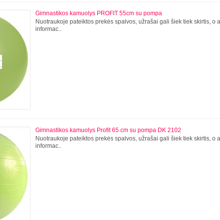
Gimnastikos kamuolys PROFIT 55cm su pompa
Nuotraukoje pateiktos prekės spalvos, užrašai gali šiek tiek skirtis, o
informac..
Gimnastikos kamuolys Profit 65 cm su pompa DK 2102
Nuotraukoje pateiktos prekės spalvos, užrašai gali šiek tiek skirtis, o
informac..