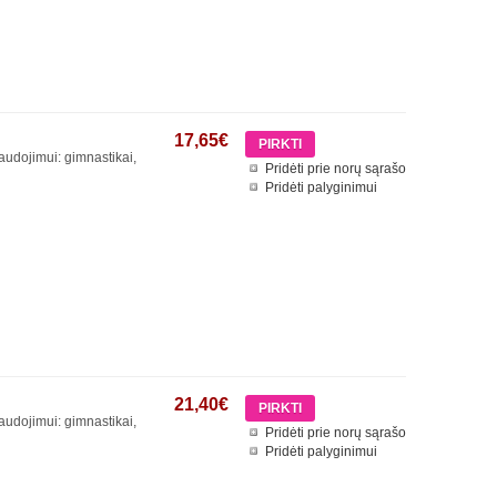
17,65€
audojimui: gimnastikai,
Pridėti prie norų sąrašo
Pridėti palyginimui
21,40€
audojimui: gimnastikai,
Pridėti prie norų sąrašo
Pridėti palyginimui