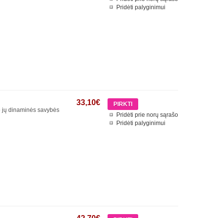
Pridėti palyginimui
33,10€
 o jų dinaminės savybės
Pridėti prie norų sąrašo
Pridėti palyginimui