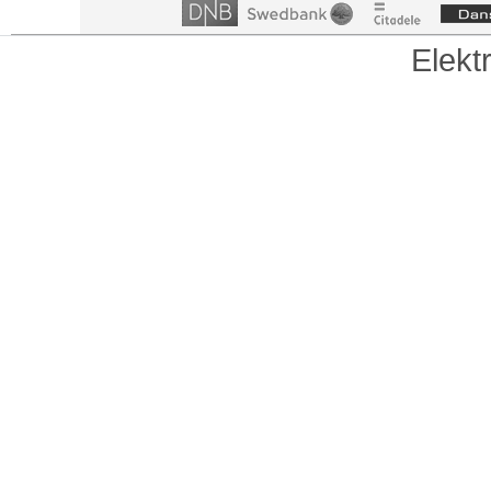
Elekt