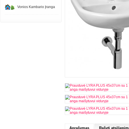
Vonios Kambario Įranga
Aprašymas
Rašyti atsiliepim