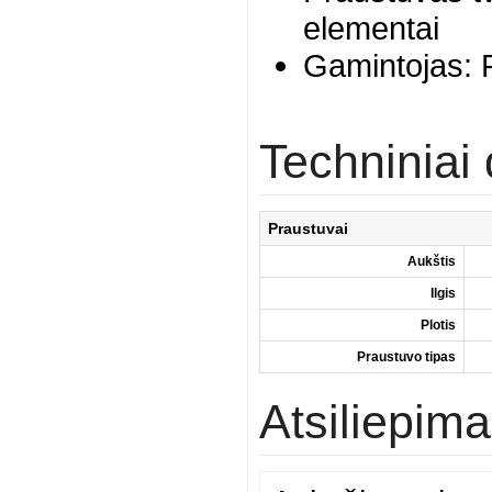
elementai
Gamintojas: 
Techninia
Praustuvai
Aukštis
Ilgis
Plotis
Praustuvo tipas
Atsiliepima