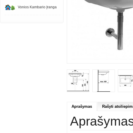
Vonios Kambario Įranga
Aprašymas
Rašyti atsiliepim
Aprašyma