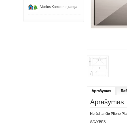
Vonios Kambario Įranga
Aprašymas
Raš
Aprašymas
Nerūdijančio Plieno P
SAVYBĖS: