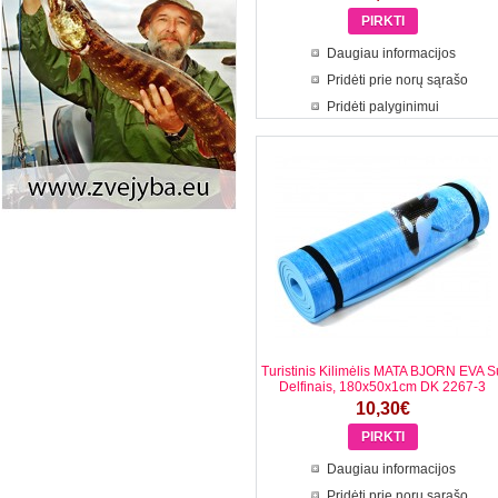
Daugiau informacijos
Pridėti prie norų sąrašo
Pridėti palyginimui
Turistinis Kilimėlis MATA BJORN EVA S
Delfinais, 180x50x1cm DK 2267-3
10,30€
Daugiau informacijos
Pridėti prie norų sąrašo