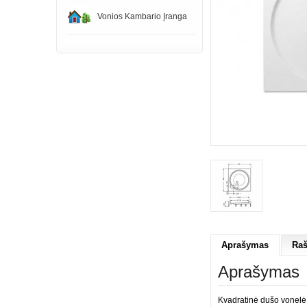
Vonios Kambario Įranga
Aprašymas
Raš
Aprašymas
Kvadratinė dušo vonelė