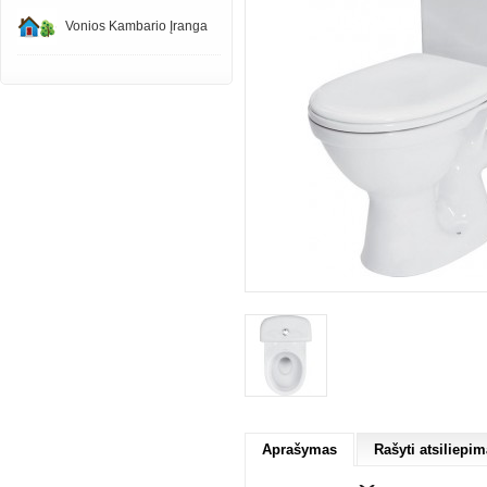
Vonios Kambario Įranga
Aprašymas
Rašyti atsiliepim