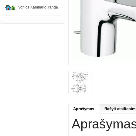
Vonios Kambario Įranga
Aprašymas
Rašyti atsiliepim
Aprašyma