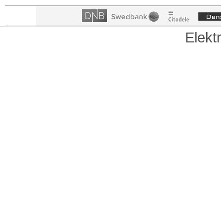
Elekt