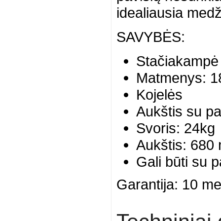
idealiausia medž
SAVYBĖS:
Stačiakampė a
Matmenys: 1
Kojelės
Aukštis su p
Svoris: 24kg
Aukštis: 680
Gali būti su p
Garantija: 10 me