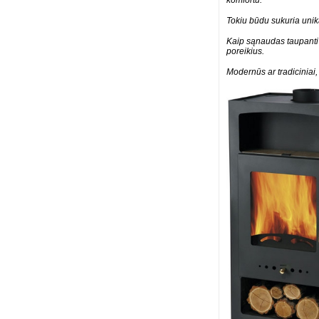
komfortu.
Tokiu būdu sukuria unika
Kaip sąnaudas taupanti 
poreikius.
Modernūs ar tradiciniai,