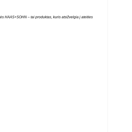
ės HAAS+SOHN – tai produktas, kuris atsižvelgia į ateities