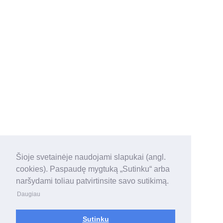
Šioje svetainėje naudojami slapukai (angl.
cookies). Paspaudę mygtuką „Sutinku“ arba
naršydami toliau patvirtinsite savo sutikimą.
Daugiau
Sutinku