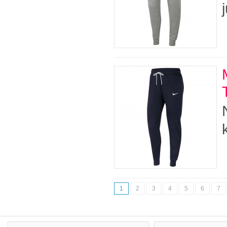
1
2
3
4
5
6
7