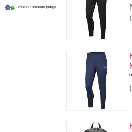
Vonios Kambario Įranga