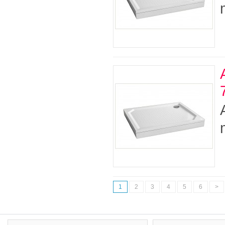
1
2
3
4
5
6
>