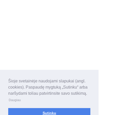
Šioje svetainėje naudojami slapukai (angl.
cookies). Paspaudę mygtuką „Sutinku“ arba
naršydami toliau patvirtinsite savo sutikimą.
Daugiau
Sutinku