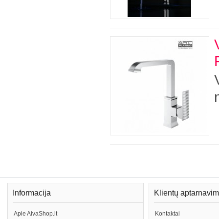
Informacija
Klientų aptarnavi
Apie AivaShop.lt
Kontaktai