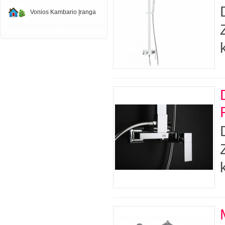
Vonios Kambario Įranga