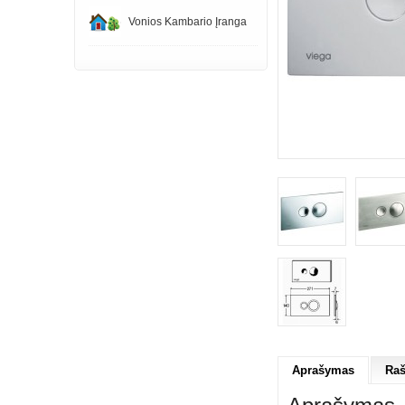
Vonios Kambario Įranga
Aprašymas
Raš