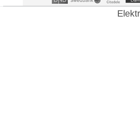
Elekt