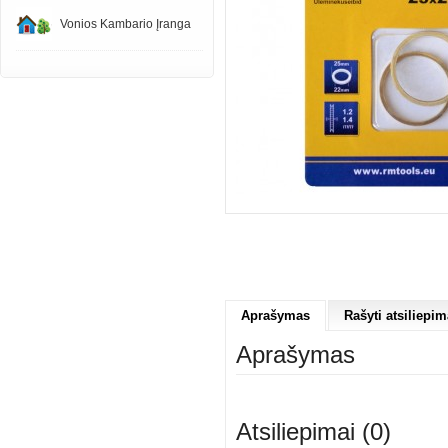
Vonios Kambario Įranga
Aprašymas
Rašyti atsiliepim
Aprašymas
Atsiliepimai (0)