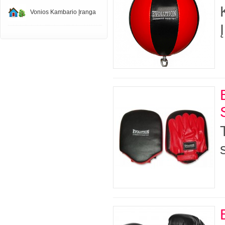
Vonios Kambario Įranga