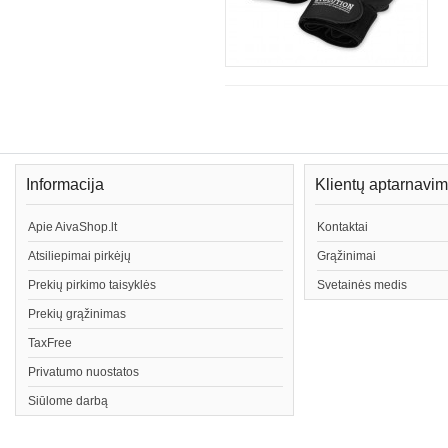
Informacija
Klientų aptarnavi
Apie AivaShop.lt
Kontaktai
Atsiliepimai pirkėjų
Grąžinimai
Prekių pirkimo taisyklės
Svetainės medis
Prekių grąžinimas
TaxFree
Privatumo nuostatos
Siūlome darbą