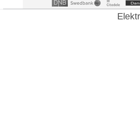
Elekt