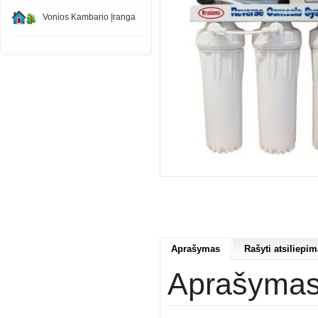
Vonios Kambario Įranga
Aprašymas
Rašyti atsiliepim
Aprašyma